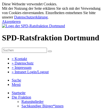
Diese Webseite verwendet Cookies.
Mit der Nutzung der Seite erklären Sie sich mit der Verwendung
von Cookies einverstanden. Einzelheiten entnehmen Sie bitte
unserer
Datenschutzerklärung
.
Akzeptieren
SPD-Ratsfraktion Dortmund
»
Kontakt
»
Datenschutz
»
Impressum
»
Intranet Login/Logout
Suche
Menü
Startseite
Die Fraktion
Ratsmitglieder
Sachkundige Bürger*innen