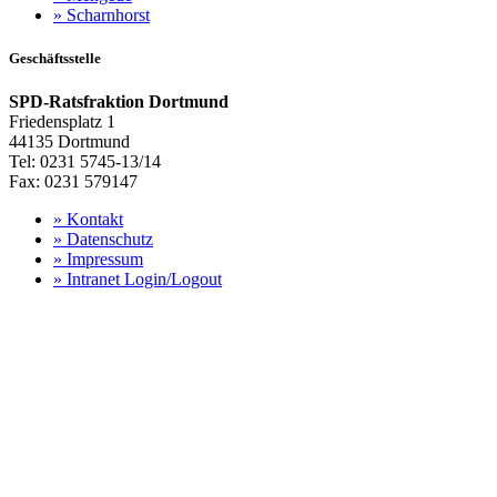
»
Scharnhorst
Geschäftsstelle
SPD-Ratsfraktion Dortmund
Friedensplatz 1
44135 Dortmund
Tel: 0231 5745-13/14
Fax: 0231 579147
»
Kontakt
»
Datenschutz
»
Impressum
»
Intranet Login/Logout