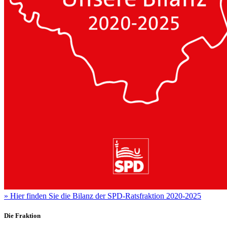
»
Hier finden Sie die Bilanz der SPD-Ratsfraktion 2020-2025
Die Fraktion