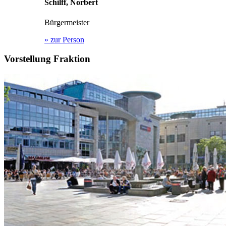
Schilff, Norbert
Bürgermeister
»
zur Person
Vorstellung Fraktion