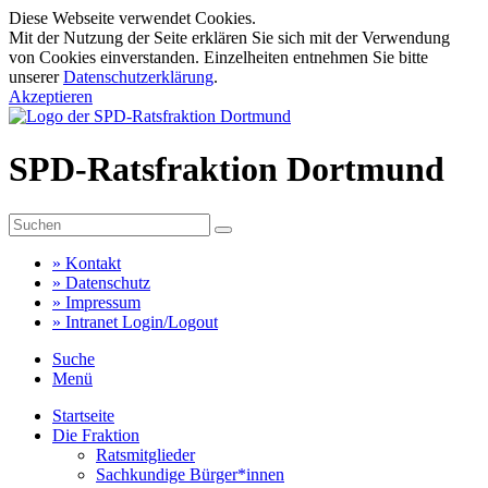
Diese Webseite verwendet Cookies.
Mit der Nutzung der Seite erklären Sie sich mit der Verwendung
von Cookies einverstanden. Einzelheiten entnehmen Sie bitte
unserer
Datenschutzerklärung
.
Akzeptieren
SPD-Ratsfraktion Dortmund
»
Kontakt
»
Datenschutz
»
Impressum
»
Intranet Login/Logout
Suche
Menü
Startseite
Die Fraktion
Ratsmitglieder
Sachkundige Bürger*innen