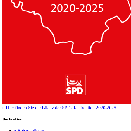
»
Hier finden Sie die Bilanz der SPD-Ratsfraktion 2020-2025
Die Fraktion
»
Ratsmitglieder