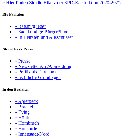
»
Hier finden Sie die Bilanz der SPD-Ratsfraktion 2020-2025
Die Fraktion
»
Ratsmitglieder
»
Sachkundige Bürger*innen
»
In Beiräten und Ausschüssen
Aktuelles & Presse
»
Presse
»
Newsletter An-/Abmeldung
»
Politik als Ehrenamt
»
rechtliche Grundlagen
In den Bezirken
»
Aplerbeck
»
Brackel
»
Eving
»
Hörde
»
Hombruch
»
Huckarde
»
Innenstadt-Nord