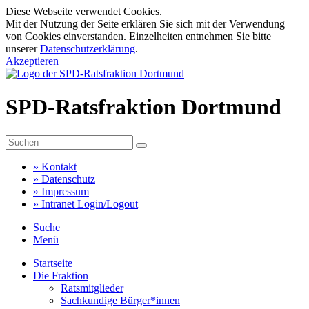
Diese Webseite verwendet Cookies.
Mit der Nutzung der Seite erklären Sie sich mit der Verwendung
von Cookies einverstanden. Einzelheiten entnehmen Sie bitte
unserer
Datenschutzerklärung
.
Akzeptieren
SPD-Ratsfraktion Dortmund
»
Kontakt
»
Datenschutz
»
Impressum
»
Intranet Login/Logout
Suche
Menü
Startseite
Die Fraktion
Ratsmitglieder
Sachkundige Bürger*innen