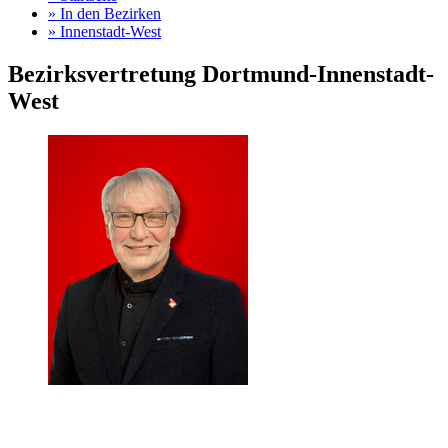
»
In den Bezirken
»
Innenstadt-West
Bezirksvertretung Dortmund-Innenstadt-
West