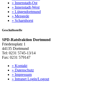
»
Innenstadt-Ost
»
Innenstadt-West
»
Lütgendortmund
»
Mengede
»
Scharnhorst
Geschäftsstelle
SPD-Ratsfraktion Dortmund
Friedensplatz 1
44135 Dortmund
Tel: 0231 5745-13/14
Fax: 0231 579147
»
Kontakt
»
Datenschutz
»
Impressum
»
Intranet Login/Logout