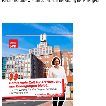
Parkhöchstdauer wird am 27. März in der Sitzung des Rates gefällt.