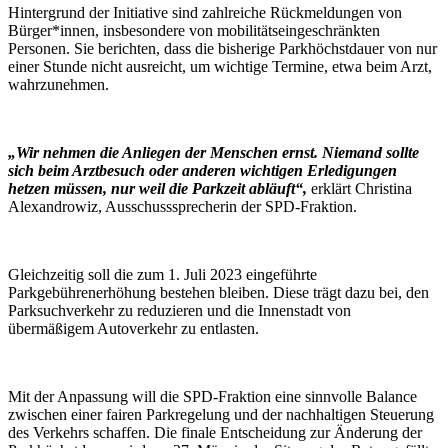
Hintergrund der Initiative sind zahlreiche Rückmeldungen von
Bürger*innen, insbesondere von mobilitätseingeschränkten
Personen. Sie berichten, dass die bisherige Parkhöchstdauer von nur
einer Stunde nicht ausreicht, um wichtige Termine, etwa beim Arzt,
wahrzunehmen.
„Wir nehmen die Anliegen der Menschen ernst. Niemand sollte
sich beim Arztbesuch oder anderen wichtigen Erledigungen
hetzen müssen, nur weil die Parkzeit abläuft“,
erklärt Christina
Alexandrowiz, Ausschusssprecherin der SPD-Fraktion.
Gleichzeitig soll die zum 1. Juli 2023 eingeführte
Parkgebührenerhöhung bestehen bleiben. Diese trägt dazu bei, den
Parksuchverkehr zu reduzieren und die Innenstadt von
übermäßigem Autoverkehr zu entlasten.
Mit der Anpassung will die SPD-Fraktion eine sinnvolle Balance
zwischen einer fairen Parkregelung und der nachhaltigen Steuerung
des Verkehrs schaffen. Die finale Entscheidung zur Änderung der