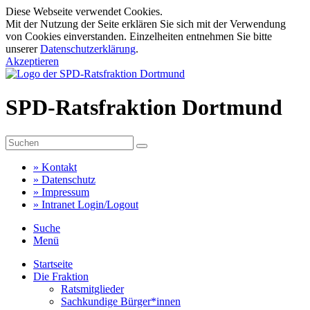
Diese Webseite verwendet Cookies.
Mit der Nutzung der Seite erklären Sie sich mit der Verwendung
von Cookies einverstanden. Einzelheiten entnehmen Sie bitte
unserer
Datenschutzerklärung
.
Akzeptieren
SPD-Ratsfraktion Dortmund
»
Kontakt
»
Datenschutz
»
Impressum
»
Intranet Login/Logout
Suche
Menü
Startseite
Die Fraktion
Ratsmitglieder
Sachkundige Bürger*innen