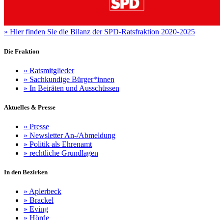
»
Hier finden Sie die Bilanz der SPD-Ratsfraktion 2020-2025
Die Fraktion
»
Ratsmitglieder
»
Sachkundige Bürger*innen
»
In Beiräten und Ausschüssen
Aktuelles & Presse
»
Presse
»
Newsletter An-/Abmeldung
»
Politik als Ehrenamt
»
rechtliche Grundlagen
In den Bezirken
»
Aplerbeck
»
Brackel
»
Eving
»
Hörde