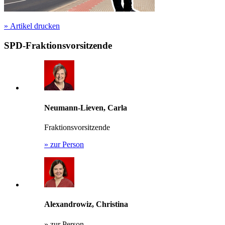
»
Artikel drucken
SPD-Fraktionsvorsitzende
Neumann-Lieven, Carla
Fraktionsvorsitzende
»
zur Person
Alexandrowiz, Christina
»
zur Person