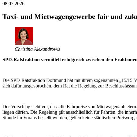
08.07.2026
Taxi- und Mietwagengewerbe fair und zuku
Christina Alexandrowiz
SPD-Ratsfraktion vermittelt erfolgreich zwischen den Fraktione
Die SPD-Ratsfraktion Dortmund hat mit ihrem sogenannten „15/15-Vo
sich dafür ausgesprochen, dem Rat die Regelung zur Beschlussfassun
Der Vorschlag sieht vor, dass die Fahrpreise von Mietwagenanbietern
liegen dürfen. Die Regelung gilt ausschließlich für Fahrten, die inn
Stunde im Voraus bestellt werden, gelten keine städtischen Preisvorg