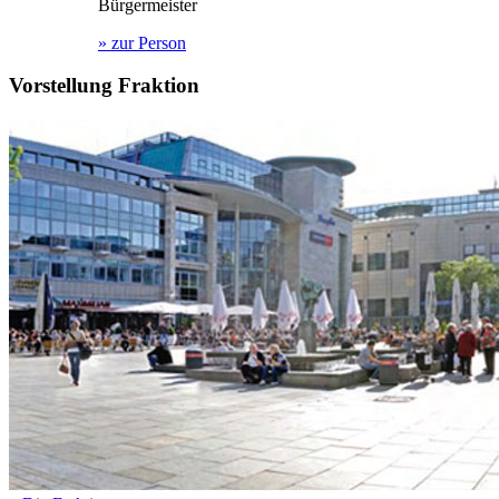
Bürgermeister
»
zur Person
Vorstellung Fraktion