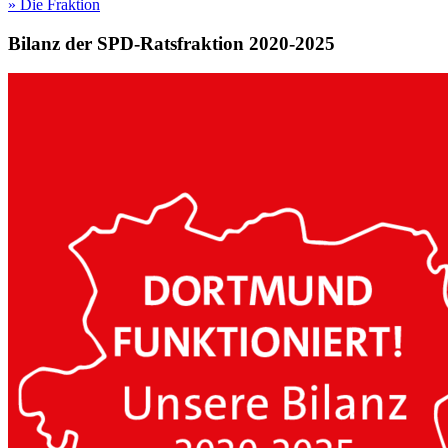
»
Die Fraktion
Bilanz der SPD-Ratsfraktion 2020-2025