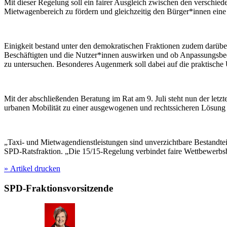
Mit dieser Regelung soll ein fairer Ausgleich zwischen den verschiede
Mietwagenbereich zu fördern und gleichzeitig den Bürger*innen eine 
Einigkeit bestand unter den demokratischen Fraktionen zudem darüber
Beschäftigten und die Nutzer*innen auswirken und ob Anpassungsbeda
zu untersuchen. Besonderes Augenmerk soll dabei auf die praktische
Mit der abschließenden Beratung im Rat am 9. Juli steht nun der letz
urbanen Mobilität zu einer ausgewogenen und rechtssicheren Lösung
„Taxi- und Mietwagendienstleistungen sind unverzichtbare Bestandtei
SPD-Ratsfraktion. „Die 15/15-Regelung verbindet faire Wettbewerbs
»
Artikel drucken
SPD-Fraktionsvorsitzende