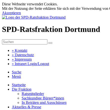
Diese Webseite verwendet Cookies.
Mit der Nutzung der Seite erklären Sie sich mit der Verwendung von 
Akzeptieren
SPD-Ratsfraktion Dortmund
»
Kontakt
»
Datenschutz
»
Impressum
»
Intranet Login/Logout
Suche
Menü
Startseite
Die Fraktion
Ratsmitglieder
Sachkundige Bürger*innen
In Beiräten und Ausschüssen
Aktuelles & Presse