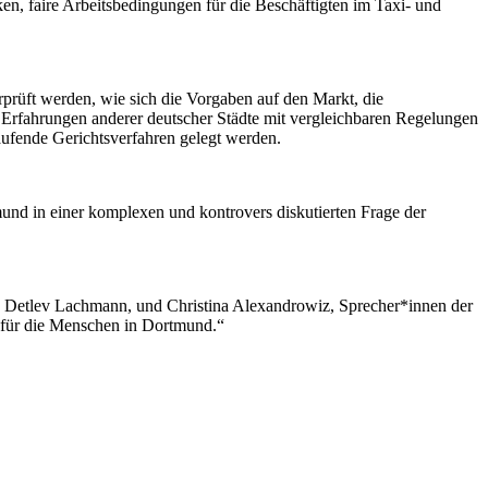
ken, faire Arbeitsbedingungen für die Beschäftigten im Taxi- und
prüft werden, wie sich die Vorgaben auf den Markt, die
 Erfahrungen anderer deutscher Städte mit vergleichbaren Regelungen
aufende Gerichtsverfahren gelegt werden.
mund in einer komplexen und kontrovers diskutierten Frage der
ren Detlev Lachmann, und Christina Alexandrowiz, Sprecher*innen der
 für die Menschen in Dortmund.“