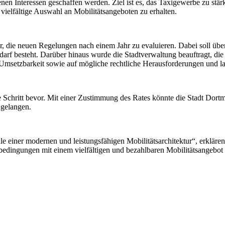
nen Interessen geschaffen werden. Ziel ist es, das Taxigewerbe zu stär
vielfältige Auswahl an Mobilitätsangeboten zu erhalten.
, die neuen Regelungen nach einem Jahr zu evaluieren. Dabei soll über
rf besteht. Darüber hinaus wurde die Stadtverwaltung beauftragt, die
 Umsetzbarkeit sowie auf mögliche rechtliche Herausforderungen und l
te Schritt bevor. Mit einer Zustimmung des Rates könnte die Stadt Dort
 gelangen.
le einer modernen und leistungsfähigen Mobilitätsarchitektur“, erklä
bedingungen mit einem vielfältigen und bezahlbaren Mobilitätsangebot