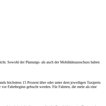
cht. Sowohl der Planungs- als auch der Mobilitätsausschuss haben
unds höchstens 15 Prozent über oder unter dem jeweiligen Taxipreis
de vor Fahrtbeginn gebucht werden. Für Fahrten, die mehr als eine