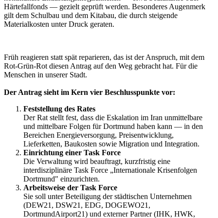
Härtefallfonds — gezielt geprüft werden. Besonderes Augenmerk
gilt dem Schulbau und dem Kitabau, die durch steigende
Materialkosten unter Druck geraten.
Früh reagieren statt spät reparieren, das ist der Anspruch, mit dem
Rot-Grün-Rot diesen Antrag auf den Weg gebracht hat. Für die
Menschen in unserer Stadt.
Der Antrag sieht im Kern vier Beschlusspunkte vor:
Feststellung des Rates
Der Rat stellt fest, dass die Eskalation im Iran unmittelbare
und mittelbare Folgen für Dortmund haben kann — in den
Bereichen Energieversorgung, Preisentwicklung,
Lieferketten, Baukosten sowie Migration und Integration.
Einrichtung einer Task Force
Die Verwaltung wird beauftragt, kurzfristig eine
interdisziplinäre Task Force „Internationale Krisenfolgen
Dortmund" einzurichten.
Arbeitsweise der Task Force
Sie soll unter Beteiligung der städtischen Unternehmen
(DEW21, DSW21, EDG, DOGEWO21,
DortmundAirport21) und externer Partner (IHK, HWK,