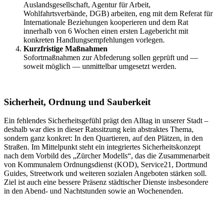
Auslandsgesellschaft, Agentur für Arbeit,
Wohlfahrtsverbände, DGB) arbeiten, eng mit dem Referat für
Internationale Beziehungen kooperieren und dem Rat
innerhalb von 6 Wochen einen ersten Lagebericht mit
konkreten Handlungsempfehlungen vorlegen.
Kurzfristige Maßnahmen
Sofortmaßnahmen zur Abfederung sollen geprüft und —
soweit möglich — unmittelbar umgesetzt werden.
Sicherheit, Ordnung und Sauberkeit
Ein fehlendes Sicherheitsgefühl prägt den Alltag in unserer Stadt –
deshalb war dies in dieser Ratssitzung kein abstraktes Thema,
sondern ganz konkret: In den Quartieren, auf den Plätzen, in den
Straßen. Im Mittelpunkt steht ein integriertes Sicherheitskonzept
nach dem Vorbild des „Zürcher Modells“, das die Zusammenarbeit
von Kommunalem Ordnungsdienst (KOD), Service21, Dortmund
Guides, Streetwork und weiteren sozialen Angeboten stärken soll.
Ziel ist auch eine bessere Präsenz städtischer Dienste insbesondere
in den Abend- und Nachtstunden sowie an Wochenenden.