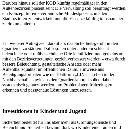
Darüber hinaus soll der KOD künftig regelmäßiger in den
Außenbezirken präsent sein: Die Verwaltung soll beauftragt werden,
ein Konzept für eine verbindliche Mindestpräsenz in allen
Stadtbezirken zu entwickeln und die Einsätze künftig transparenter
zu dokumentieren.
Ein weiterer Antrag zielt darauf ab, das Sicherheitsgefühl in den
Quartieren zu stärken. Dafür sollen unter anderem schlecht
beleuchtete oder unübersichtliche Orte identifiziert und gemeinsam
mit den Bezirksvertretungen gezielt verbessert werden – etwa durch
bessere Beleuchtung, gestalterische Ansätze oder mehr
Aufenthaltsqualität im öffentlichen Raum. Hinweise aus
Beteiligungsformaten wie der Plattform „LINa – Leben in der
Nachbarschaft“ sowie aus den Quartierslaboren sollen dabei
systematisch genutzt werden, um Problemlagen frühzeitig zu
erkennen und passgenaue Lösungen umzusetzen.
Investitionen in Kinder und Jugend
Sicherheit bedeutet für uns aber mehr als Ordnungsdienste und
Beleuchtung. Sicherheit beginnt dort, wo Kinder einen guten und