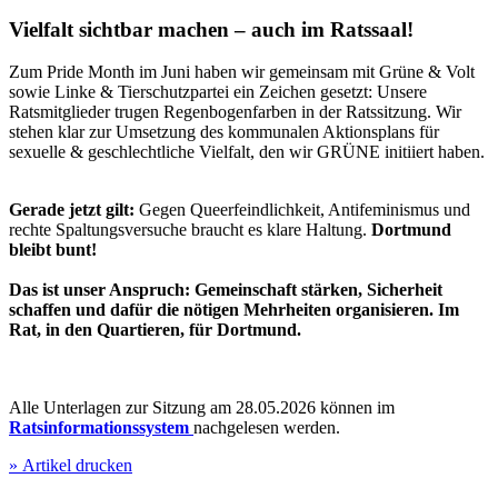
Vielfalt sichtbar machen – auch im Ratssaal!
Zum Pride Month im Juni haben wir gemeinsam mit Grüne & Volt
sowie Linke & Tierschutzpartei ein Zeichen gesetzt: Unsere
Ratsmitglieder trugen Regenbogenfarben in der Ratssitzung. Wir
stehen klar zur Umsetzung des kommunalen Aktionsplans für
sexuelle & geschlechtliche Vielfalt, den wir GRÜNE initiiert haben.
Gerade jetzt gilt:
Gegen Queerfeindlichkeit, Antifeminismus und
rechte Spaltungsversuche braucht es klare Haltung.
Dortmund
bleibt bunt!
Das ist unser Anspruch: Gemeinschaft stärken, Sicherheit
schaffen und dafür die nötigen Mehrheiten organisieren. Im
Rat, in den Quartieren, für Dortmund.
Alle Unterlagen zur Sitzung am 28.05.2026 können im
Ratsinformationssystem
nachgelesen werden.
»
Artikel drucken