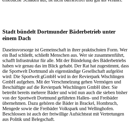
Stadt bündelt Dortmunder Bäderbetrieb unter
einem Dach
Daseinsvorsorge ist Gemeinschaft in ihrer praktischsten Form. Wer
ein Bad schließt, schließt Menschen aus. Wer sie zusammenführt,
schafft Infrastruktur für alle. Mit der Bündelung des Bäderbetriebs
haben wir genau das im Blick gehabt. Der Rat hat zugestimmt, dass
die Sportwelt Dortmund als eigenständige Gesellschaft aufgelöst
wird: Die Sportwelt gGmbH wird in der Revierpark Wischlingen
GmbH aufgehen. Mit der Verschmelzung gehen Vermögen und
Beschäftigte auf die Revierpark Wischlingen GmbH über. Sie
betreibt bereits mehrere Bäder und wird nun auch die sieben bisher
von der Sportwelt Dortmund geführten Hallen- und Freibäder
übernehmen. Dazu gehören die Bäder in Brackel, Hombruch,
Mengede sowie die Freibäder Volkspark und Wellinghofen.
Beschlossen ist auch der freiwillige Aufsichtsrat mit Vertretungen
aus Politik und Belegschaft.