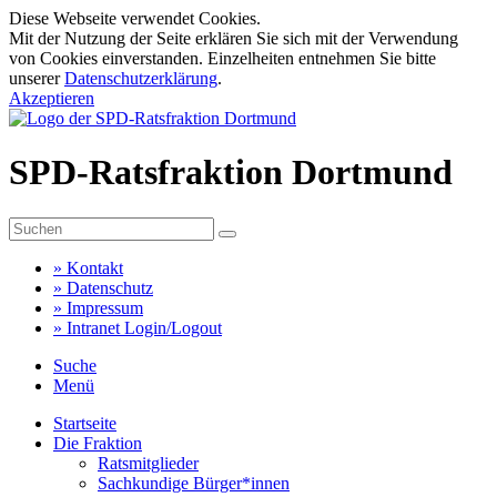
Diese Webseite verwendet Cookies.
Mit der Nutzung der Seite erklären Sie sich mit der Verwendung
von Cookies einverstanden. Einzelheiten entnehmen Sie bitte
unserer
Datenschutzerklärung
.
Akzeptieren
SPD-Ratsfraktion Dortmund
»
Kontakt
»
Datenschutz
»
Impressum
»
Intranet Login/Logout
Suche
Menü
Startseite
Die Fraktion
Ratsmitglieder
Sachkundige Bürger*innen