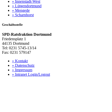
»
Innenstadt-West
»
Lütgendortmund
»
Mengede
»
Scharnhorst
Geschäftsstelle
SPD-Ratsfraktion Dortmund
Friedensplatz 1
44135 Dortmund
Tel: 0231 5745-13/14
Fax: 0231 579147
»
Kontakt
»
Datenschutz
»
Impressum
»
Intranet Login/Logout