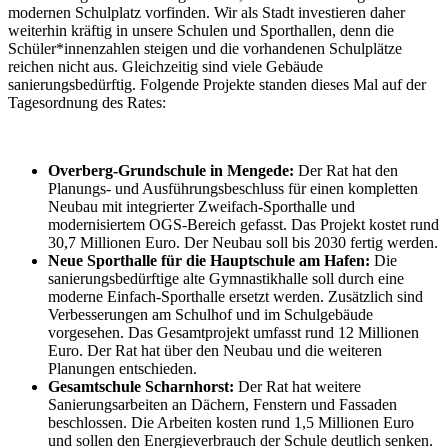
modernen Schulplatz vorfinden. Wir als Stadt investieren daher
weiterhin kräftig in unsere Schulen und Sporthallen, denn die
Schüler*innenzahlen steigen und die vorhandenen Schulplätze
reichen nicht aus. Gleichzeitig sind viele Gebäude
sanierungsbedürftig. Folgende Projekte standen dieses Mal auf der
Tagesordnung des Rates:
Overberg-Grundschule in Mengede:
Der Rat hat den
Planungs- und Ausführungsbeschluss für einen kompletten
Neubau mit integrierter Zweifach-Sporthalle und
modernisiertem OGS-Bereich gefasst. Das Projekt kostet rund
30,7 Millionen Euro. Der Neubau soll bis 2030 fertig werden.
Neue Sporthalle für die Hauptschule am Hafen:
Die
sanierungsbedürftige alte Gymnastikhalle soll durch eine
moderne Einfach-Sporthalle ersetzt werden. Zusätzlich sind
Verbesserungen am Schulhof und im Schulgebäude
vorgesehen. Das Gesamtprojekt umfasst rund 12 Millionen
Euro. Der Rat hat über den Neubau und die weiteren
Planungen entschieden.
Gesamtschule Scharnhorst:
Der Rat hat weitere
Sanierungsarbeiten an Dächern, Fenstern und Fassaden
beschlossen. Die Arbeiten kosten rund 1,5 Millionen Euro
und sollen den Energieverbrauch der Schule deutlich senken.