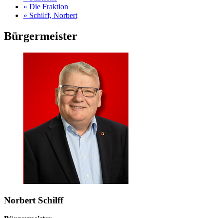
»
Die Fraktion
»
Schilff, Norbert
Bürgermeister
Norbert Schilff