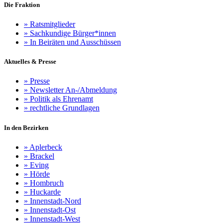
Die Fraktion
»
Ratsmitglieder
»
Sachkundige Bürger*innen
»
In Beiräten und Ausschüssen
Aktuelles & Presse
»
Presse
»
Newsletter An-/Abmeldung
»
Politik als Ehrenamt
»
rechtliche Grundlagen
In den Bezirken
»
Aplerbeck
»
Brackel
»
Eving
»
Hörde
»
Hombruch
»
Huckarde
»
Innenstadt-Nord
»
Innenstadt-Ost
»
Innenstadt-West