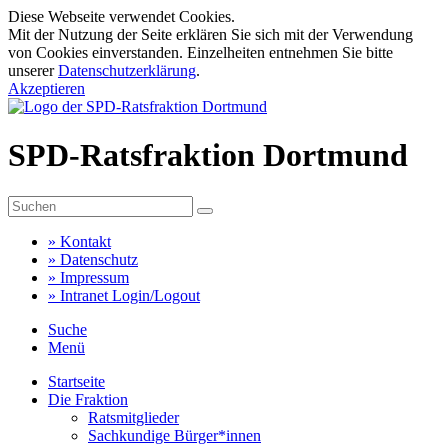
Diese Webseite verwendet Cookies.
Mit der Nutzung der Seite erklären Sie sich mit der Verwendung
von Cookies einverstanden. Einzelheiten entnehmen Sie bitte
unserer
Datenschutzerklärung
.
Akzeptieren
SPD-Ratsfraktion Dortmund
»
Kontakt
»
Datenschutz
»
Impressum
»
Intranet Login/Logout
Suche
Menü
Startseite
Die Fraktion
Ratsmitglieder
Sachkundige Bürger*innen