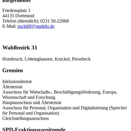
Bürgermeister
Friedensplatz 1
44135 Dortmund
Telefon (dienstlich): 0231 50-22068
E-Mail:
nschilff
@
stadtdo
.
de
Wahlbezirk 31
Hombruch, Löttringhausen, Kruckel, Persebeck
Gremien
Inklusionsbeirat
Ältestenrat
Ausschuss für Wirtschafts-, Beschäftigungsförderung, Europa,
Wissenschaft und Forschung
Hauptausschuss und Ältestenrat
Ausschuss für Personal, Organisation und Digitalisierung (Sprecher
für Personal und Organisation)
Gleichstellungsausschuss
SPD-Fraktionsvorsitzende