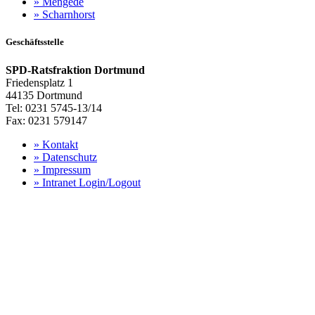
»
Mengede
»
Scharnhorst
Geschäftsstelle
SPD-Ratsfraktion Dortmund
Friedensplatz 1
44135 Dortmund
Tel: 0231 5745-13/14
Fax: 0231 579147
»
Kontakt
»
Datenschutz
»
Impressum
»
Intranet Login/Logout