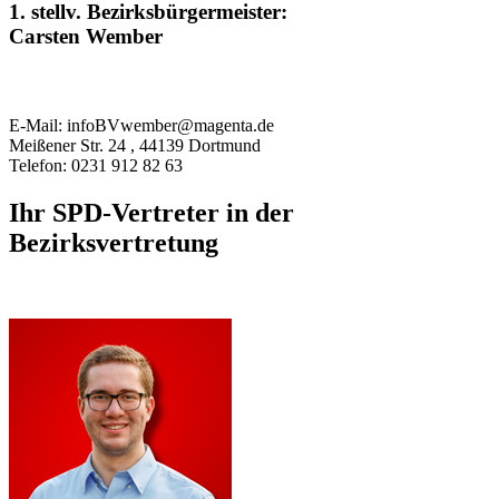
1. stellv. Bezirksbürgermeister:
Carsten Wember
E-Mail: infoBVwember@magenta.de
Meißener Str. 24 , 44139 Dortmund
Telefon: 0231 912 82 63
Ihr SPD-Vertreter in der
Bezirksvertretung