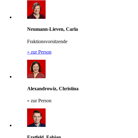
Neumann-Lieven, Carla
Fraktionsvorsitzende
»
zur Person
Alexandrowiz, Christina
»
zur Person
Erstfeld, Fabian