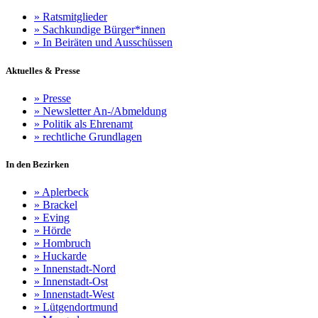
»
Ratsmitglieder
»
Sachkundige Bürger*innen
»
In Beiräten und Ausschüssen
Aktuelles & Presse
»
Presse
»
Newsletter An-/Abmeldung
»
Politik als Ehrenamt
»
rechtliche Grundlagen
In den Bezirken
»
Aplerbeck
»
Brackel
»
Eving
»
Hörde
»
Hombruch
»
Huckarde
»
Innenstadt-Nord
»
Innenstadt-Ost
»
Innenstadt-West
»
Lütgendortmund