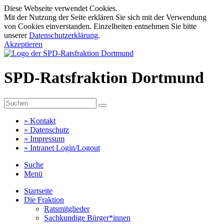
Diese Webseite verwendet Cookies.
Mit der Nutzung der Seite erklären Sie sich mit der Verwendung
von Cookies einverstanden. Einzelheiten entnehmen Sie bitte
unserer
Datenschutzerklärung
.
Akzeptieren
SPD-Ratsfraktion Dortmund
»
Kontakt
»
Datenschutz
»
Impressum
»
Intranet Login/Logout
Suche
Menü
Startseite
Die Fraktion
Ratsmitglieder
Sachkundige Bürger*innen