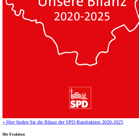
»
Hier finden Sie die Bilanz der SPD-Ratsfraktion 2020-2025
Die Fraktion